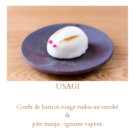
USAGI
Confit de haricot rouge tsubu-an enrobé
de
pâte manju : igname vapeur.