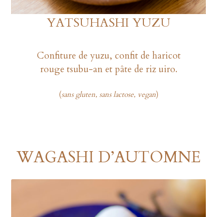
YATSUHASHI YUZU
Confiture de yuzu, confit de haricot
rouge tsubu-an et pâte de riz uiro.
(
sans gluten, sans lactose, vegan
)
WAGASHI D’AUTOMNE