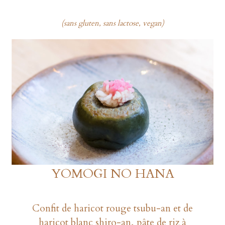
(sans gluten, sans lactose, vegan)
YOMOGI NO HANA
Confit de haricot rouge tsubu-an et de
haricot blanc shiro-an, pâte de riz à