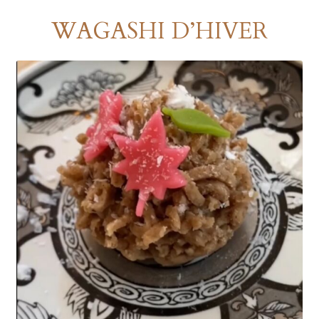
WAGASHI D’HIVER