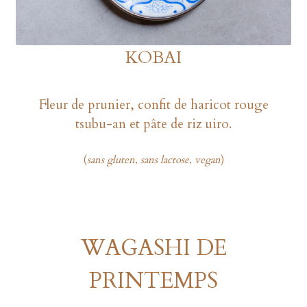
KOBAI
Fleur de prunier, confit de haricot rouge
tsubu-an et pâte de riz uiro.
(
sans gluten, sans lactose, vegan
)
WAGASHI DE
PRINTEMPS