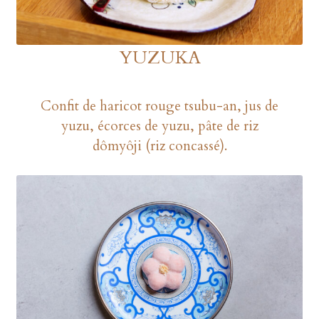
YUZUKA
Confit de haricot rouge tsubu-an, jus de
yuzu, écorces de yuzu, pâte de riz
dômyôji (riz concassé).