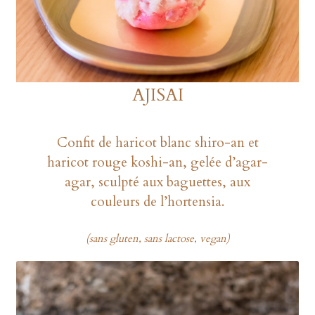
AJISAI
Confit de haricot blanc shiro-an et
haricot rouge koshi-an, gelée d’agar-
agar, sculpté aux baguettes, aux
couleurs de l’hortensia.
(sans gluten, sans lactose, vegan)