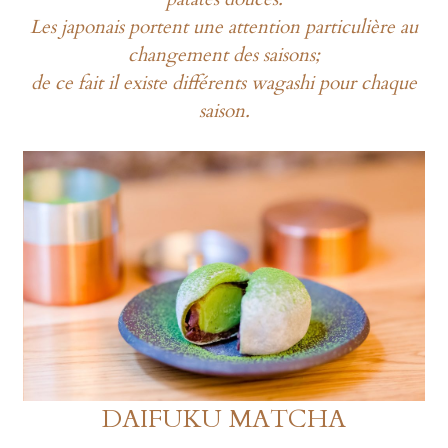
Les japonais portent une attention particulière au
Collaborations
changement des saisons;
日本語
de ce fait il existe différents wagashi pour chaque
saison.
DAIFUKU MATCHA