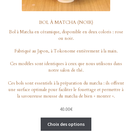
BOL À MATCHA (NOIR)
Bol à Matcha en céramique, disponible en deux coloris : rose
ou noir.
Fabriqué au Japon, à Tokonome entièrement à la main.
Ces modèles sont identiques à ceux que nous utilisons dans
notre salon de thé.
Ces bols sont essentiels à la préparation du matcha : ils offrent
une surface optimale pour faciliter le fouettage et permettre à
la savoureuse mousse du matcha de bien « monter ».
40.00
€
Ce
Choix des options
produit