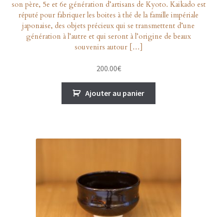
son père, 5e et 6e génération d’artisans de Kyoto. Kaikado est
réputé pour fabriquer les boites à thé de la famille impériale
japonaise, des objets précieux qui se transmettent d’une
génération à l’autre et qui seront à l’origine de beaux
souvenirs autour […]
200.00
€
Ajouter au panier