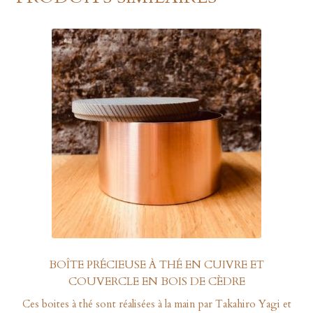
BOÎTE PRÉCIEUSE À THÉ EN CUIVRE ET
COUVERCLE EN BOIS DE CÈDRE
Ces boites à thé sont réalisées à la main par Takahiro Yagi et