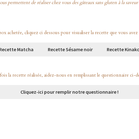
ous permettent de réaliser chez vous des gâteaux sans gluten à la saveur
ox achetée, cliquez ci dessous pour visualiser la recette que vous avez 
Recette Matcha
Recette Sésame noir
Recette Kinak
fois la recette réalisée, aidez-nous en remplissant le questionnaire ci-d
Cliquez-ici pour remplir notre questionnaire !