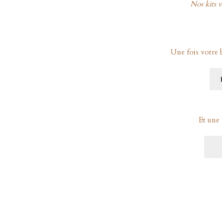
Nos kits v
Une fois votre b
Et une 