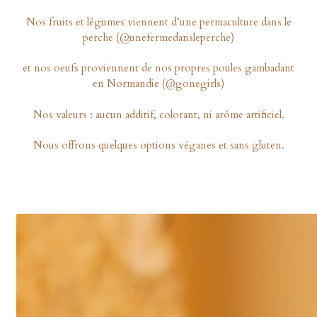
Collaborations
Nos fruits et légumes viennent d’une permaculture dans le
perche (@unefermedansleperche)
日本語
et nos oeufs proviennent de nos propres poules gambadant
en Normandie (@gonegirls)
Nos valeurs : aucun additif, colorant, ni arôme artificiel.
Nous offrons quelques options véganes et sans gluten.