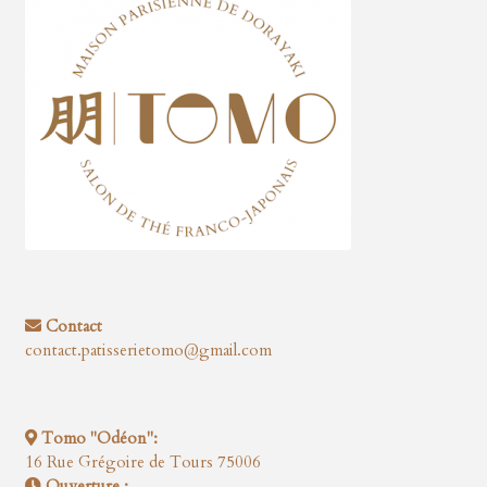
Contact
contact.patisserietomo@gmail.com
Tomo "Odéon":
16 Rue Grégoire de Tours 75006
Ouverture :